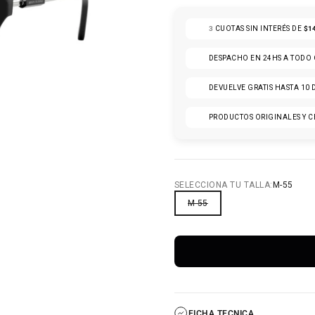
3
CUOTAS SIN INTERÉS DE
$1
DESPACHO EN 24HS A TODO
DEVUELVE GRATIS HASTA 10 
PRODUCTOS ORIGINALES Y C
 5
LO 6
SELECCIONA TU TALLA:
M-55
M-55
FICHA TECNICA