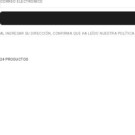
CORREO ELECTRÓNICO
AL INGRESAR SU DIRECCIÓN, CONFIRMA QUE HA LEÍDO NUESTRA POLÍTICA
24 PRODUCTOS
AHORRA 25%