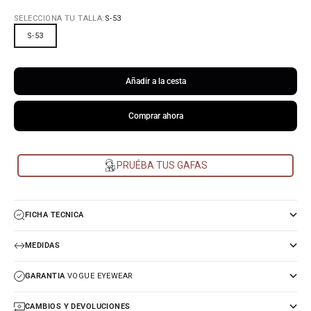
SELECCIONA TU TALLA:
S-53
S-53
Añadir a la cesta
Comprar ahora
PRUÉBA TUS GAFAS
FICHA TECNICA
MEDIDAS
GARANTIA
VOGUE EYEWEAR
CAMBIOS Y DEVOLUCIONES