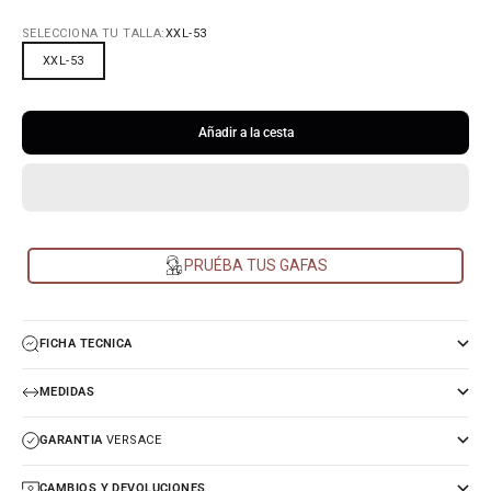
SELECCIONA TU TALLA:
XXL-53
XXL-53
Añadir a la cesta
PRUÉBA TUS GAFAS
FICHA TECNICA
MEDIDAS
GARANTIA
VERSACE
CAMBIOS Y DEVOLUCIONES