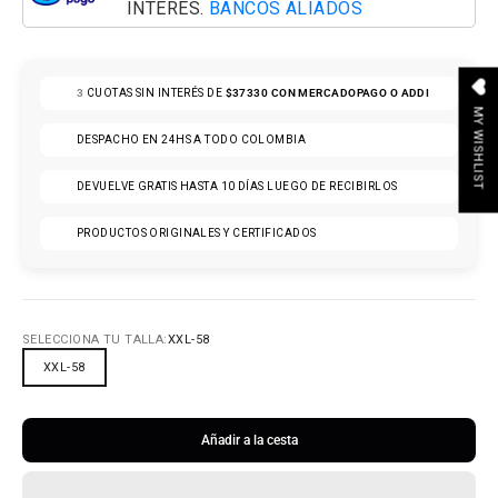
INTERÉS.
BANCOS ALIADOS
3
CUOTAS SIN INTERÉS DE
$37330
CON MERCADOPAGO O ADDI
MY WISHLIST
DESPACHO EN 24HS A TODO COLOMBIA
DEVUELVE GRATIS HASTA 10 DÍAS LUEGO DE RECIBIRLOS
PRODUCTOS ORIGINALES Y CERTIFICADOS
SELECCIONA TU TALLA:
XXL-58
XXL-58
Añadir a la cesta