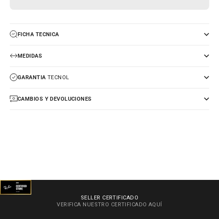
FICHA TECNICA
MEDIDAS
GARANTIA
TECNOL
CAMBIOS Y DEVOLUCIONES
SELLER CERTIFICADO
VERIFICA NUESTRO CERTIFICADO
AQUÍ