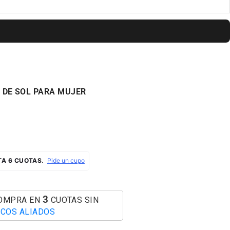
 DE SOL PARA MUJER
AL
3
COMPRA EN
CUOTAS SIN
COS ALIADOS