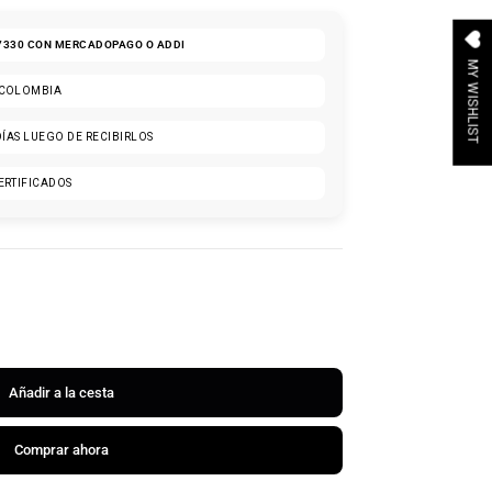
7330
CON MERCADOPAGO O ADDI
MY WISHLIST
 COLOMBIA
DÍAS LUEGO DE RECIBIRLOS
ERTIFICADOS
Añadir a la cesta
Comprar ahora