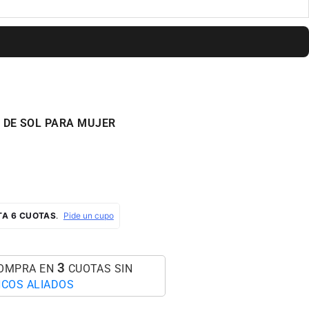
 DE SOL PARA MUJER
AL
3
COMPRA EN
CUOTAS SIN
COS ALIADOS