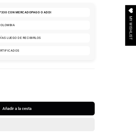
7330
CON MERCADOPAGO O ADDI
MY WISHLIST
COLOMBIA
DÍAS LUEGO DE RECIBIRLOS
ERTIFICADOS
Añadir a la cesta