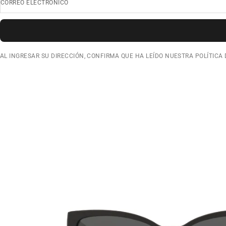
CORREO ELECTRÓNICO
AL INGRESAR SU DIRECCIÓN, CONFIRMA QUE HA LEÍDO NUESTRA POLÍTICA 