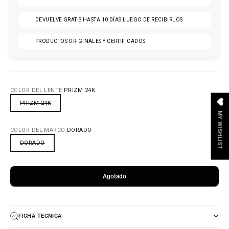
DEVUELVE GRATIS HASTA 10 DÍAS LUEGO DE RECIBIRLOS
PRODUCTOS ORIGINALES Y CERTIFICADOS
COLOR DEL LENTE:
PRIZM 24K
PRIZM 24K
MY WISHLIST
COLOR DEL MARCO:
DORADO
DORADO
Agotado
FICHA TECNICA