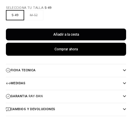
SELECCIONA TU TALLA:
S-49
S-49
M-52
Añadir a la cesta
Comprar ahora
FICHA TECNICA
MEDIDAS
GARANTIA
RAY-BAN
CAMBIOS Y DEVOLUCIONES