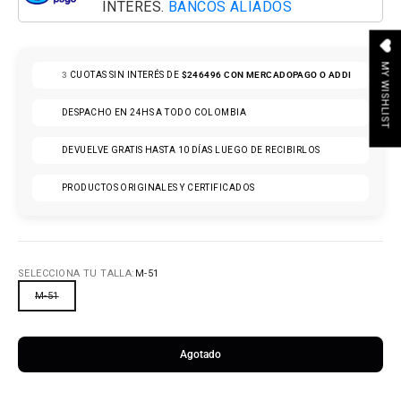
INTERÉS.
BANCOS ALIADOS
MY WISHLIST
3
CUOTAS SIN INTERÉS DE
$246496
CON MERCADOPAGO O ADDI
DESPACHO EN 24HS A TODO COLOMBIA
DEVUELVE GRATIS HASTA 10 DÍAS LUEGO DE RECIBIRLOS
PRODUCTOS ORIGINALES Y CERTIFICADOS
SELECCIONA TU TALLA:
M-51
M-51
Agotado