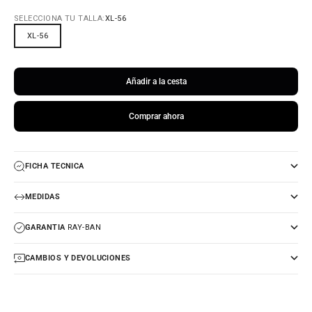
SELECCIONA TU TALLA:
XL-56
XL-56
Añadir a la cesta
Comprar ahora
FICHA TECNICA
MEDIDAS
GARANTIA
RAY-BAN
CAMBIOS Y DEVOLUCIONES