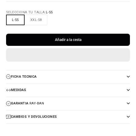
SELECCIONA TU TALLA:
L-55
L-55
XXL-58
Añadir a la cesta
FICHA TECNICA
MEDIDAS
GARANTIA
RAY-BAN
CAMBIOS Y DEVOLUCIONES