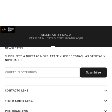
SELLER CERTIFICADO
VERIFICA NUESTRO CERTIFICADO
AQUÍ
IR AL ARTÍCULO 1
IR AL ARTÍCULO 2
IR AL ARTÍCULO 3
IR AL ARTÍCULO 4
NEWSLETTER
SUSCRIBETE A NUESTRO NEWSLETTER Y RECIBE TODAS LAS OFERTAS Y
NOVEDADES.
Suscribirse
CORREO ELECTRÓNICO
CONTACTO LENS.
+ INFO SOBRE LENS.
POLÍTICAS LENS.