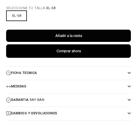
SELECCIONA TU TALLA:
XL-58
XL-58
Añadir a la cesta
Comprar ahora
FICHA TECNICA
MEDIDAS
GARANTIA
RAY-BAN
CAMBIOS Y DEVOLUCIONES