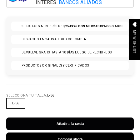
INTERÉS.
BANCOS ALIADOS
3
CUOTAS SIN INTERÉS DE
$254996
CON MERCADOPAGO O ADDI
MY WISHLIST
DESPACHO EN 24HS A TODO COLOMBIA
DEVUELVE GRATIS HASTA 10 DÍAS LUEGO DE RECIBIRLOS
PRODUCTOS ORIGINALES Y CERTIFICADOS
SELECCIONA TU TALLA:
L-56
L-56
Añadir a la cesta
Comprar ahora