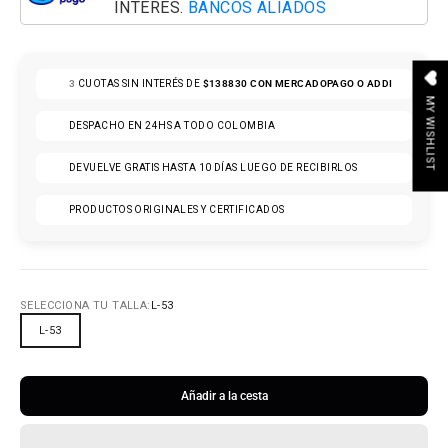
INTERÉS.
BANCOS ALIADOS
3
CUOTAS SIN INTERÉS DE
$138830
CON MERCADOPAGO O ADDI
MY WISHLIST
DESPACHO EN 24HS A TODO COLOMBIA
DEVUELVE GRATIS HASTA 10 DÍAS LUEGO DE RECIBIRLOS
PRODUCTOS ORIGINALES Y CERTIFICADOS
SELECCIONA TU TALLA:
L-53
L-53
Añadir a la cesta