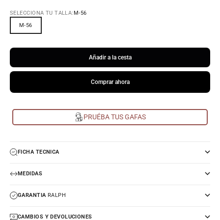
SELECCIONA TU TALLA:
M-56
M-56
Añadir a la cesta
Comprar ahora
PRUÉBA TUS GAFAS
FICHA TECNICA
MEDIDAS
GARANTIA
RALPH
CAMBIOS Y DEVOLUCIONES