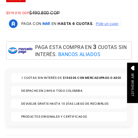
PRECIO NORMAL
$490.800 COP
PRECIO DE OFERTA
$319.010 COP
3
PAGA ESTA COMPRA EN
CUOTAS SIN
INTERÉS.
BANCOS ALIADOS
MY WISHLIST
3
CUOTAS SIN INTERÉS DE
$106336
CON MERCADOPAGO O ADDI
DESPACHO EN 24HS A TODO COLOMBIA
DEVUELVE GRATIS HASTA 10 DÍAS LUEGO DE RECIBIRLOS
PRODUCTOS ORIGINALES Y CERTIFICADOS