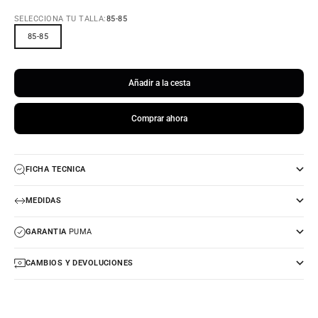
SELECCIONA TU TALLA:
85-85
85-85
Añadir a la cesta
Comprar ahora
FICHA TECNICA
MEDIDAS
GARANTIA
PUMA
CAMBIOS Y DEVOLUCIONES