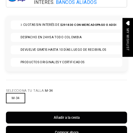
INTERÉS.
BANCOS ALIADOS
3
CUOTAS SIN INTERÉS DE
$291830
CON MERCADOPAGO O ADDI
MY WISHLIST
DESPACHO EN 24HS A TODO COLOMBIA
DEVUELVE GRATIS HASTA 10 DÍAS LUEGO DE RECIBIRLOS
PRODUCTOS ORIGINALES Y CERTIFICADOS
SELECCIONA TU TALLA:
M-34
M-34
Añadir a la cesta
Comprar ahora