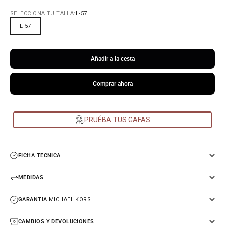
SELECCIONA TU TALLA:
L-57
L-57
Añadir a la cesta
Comprar ahora
PRUÉBA TUS GAFAS
FICHA TECNICA
MEDIDAS
GARANTIA
MICHAEL KORS
CAMBIOS Y DEVOLUCIONES