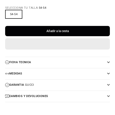
SELECCIONA TU TALLA:
54-54
54-54
Añadir a la cesta
FICHA TECNICA
MEDIDAS
GARANTIA
GUCCI
CAMBIOS Y DEVOLUCIONES