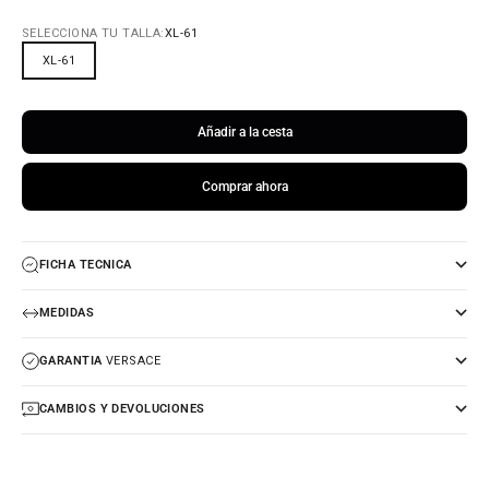
SELECCIONA TU TALLA:
XL-61
XL-61
Añadir a la cesta
Comprar ahora
FICHA TECNICA
MEDIDAS
GARANTIA
VERSACE
CAMBIOS Y DEVOLUCIONES