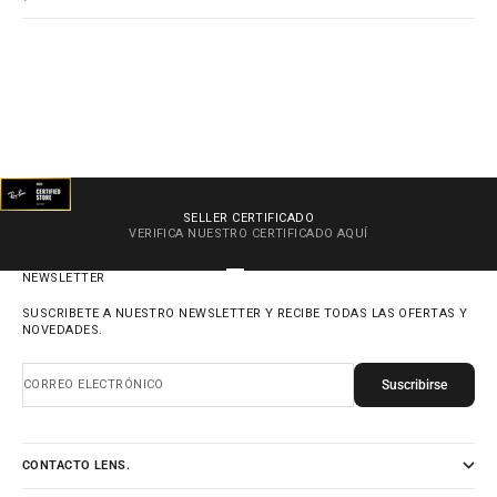
SELLER CERTIFICADO
VERIFICA NUESTRO CERTIFICADO
AQUÍ
IR AL ARTÍCULO 1
IR AL ARTÍCULO 2
IR AL ARTÍCULO 3
IR AL ARTÍCULO 4
NEWSLETTER
SUSCRIBETE A NUESTRO NEWSLETTER Y RECIBE TODAS LAS OFERTAS Y
NOVEDADES.
Suscribirse
CORREO ELECTRÓNICO
CONTACTO LENS.