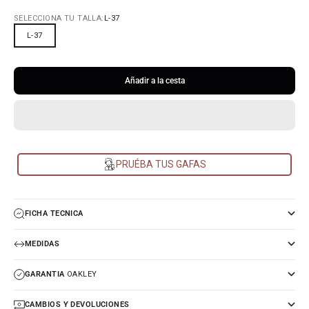
SELECCIONA TU TALLA:
L-37
L-37
Añadir a la cesta
PRUÉBA TUS GAFAS
FICHA TECNICA
MEDIDAS
GARANTIA
OAKLEY
CAMBIOS Y DEVOLUCIONES