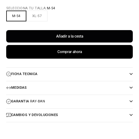
SELECCIONA TU TALLA:
M-54
M-54
XL-57
Añadir a la cesta
Comprar ahora
FICHA TECNICA
MEDIDAS
GARANTIA
RAY-BAN
CAMBIOS Y DEVOLUCIONES