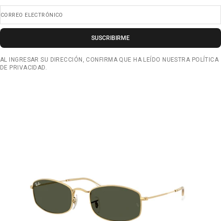
CORREO ELECTRÓNICO
SUSCRIBIRME
AL INGRESAR SU DIRECCIÓN, CONFIRMA QUE HA LEÍDO NUESTRA POLÍTICA
DE PRIVACIDAD.