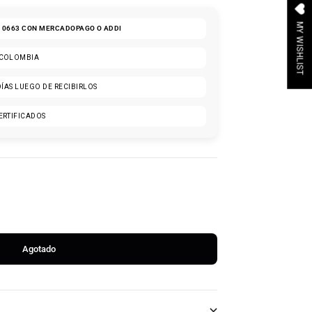
MY WISHLIST
10663
CON MERCADOPAGO O ADDI
 COLOMBIA
DÍAS LUEGO DE RECIBIRLOS
ERTIFICADOS
Agotado