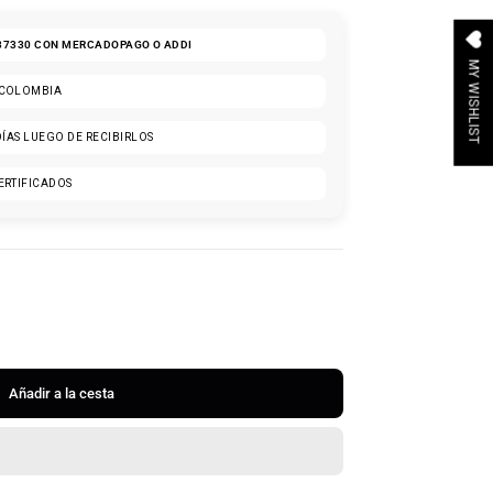
37330
CON MERCADOPAGO O ADDI
MY WISHLIST
 COLOMBIA
DÍAS LUEGO DE RECIBIRLOS
ERTIFICADOS
Añadir a la cesta