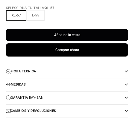
SELECCIONA TU TALLA:
XL-57
XL-57
L-55
Añadir a la cesta
Comprar ahora
FICHA TECNICA
MEDIDAS
GARANTIA
RAY-BAN
CAMBIOS Y DEVOLUCIONES