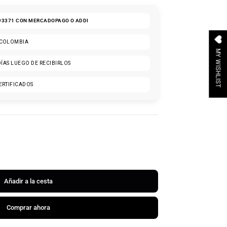
93371
CON MERCADOPAGO O ADDI
 COLOMBIA
MY WISHLIST
DÍAS LUEGO DE RECIBIRLOS
ERTIFICADOS
Añadir a la cesta
Comprar ahora