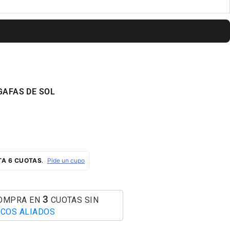
GAFAS DE SOL
AL
3
COMPRA EN
CUOTAS SIN
COS ALIADOS