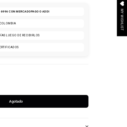
MY WISHLIST
16996
CON MERCADOPAGO O ADDI
 COLOMBIA
DÍAS LUEGO DE RECIBIRLOS
ERTIFICADOS
Agotado