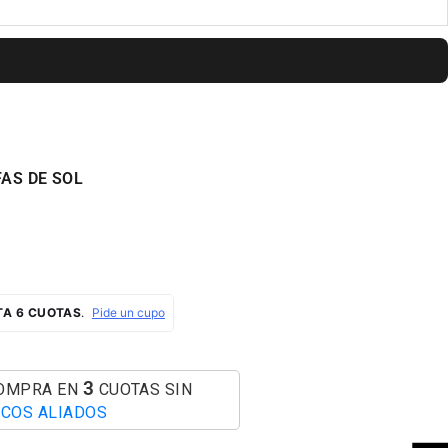
AS DE SOL
AL
3
COMPRA EN
CUOTAS SIN
COS ALIADOS