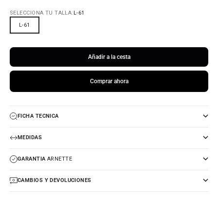
SELECCIONA TU TALLA:
L-61
L-61
Añadir a la cesta
Comprar ahora
FICHA TECNICA
MEDIDAS
GARANTIA
ARNETTE
CAMBIOS Y DEVOLUCIONES