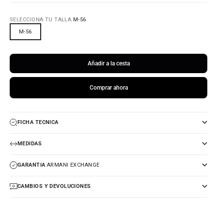
SELECCIONA TU TALLA:
M-56
M-56
Añadir a la cesta
Comprar ahora
FICHA TECNICA
MEDIDAS
GARANTIA
ARMANI EXCHANGE
CAMBIOS Y DEVOLUCIONES