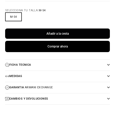
SELECCIONA TU TALLA:
M-54
M-54
Añadir a la cesta
Comprar ahora
FICHA TECNICA
MEDIDAS
GARANTIA
ARMANI EXCHANGE
CAMBIOS Y DEVOLUCIONES