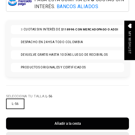
INTERÉS.
BANCOS ALIADOS
3
CUOTAS SIN INTERÉS DE
$118996
CON MERCADOPAGO O ADDI
MY WISHLIST
DESPACHO EN 24HS A TODO COLOMBIA
DEVUELVE GRATIS HASTA 10 DÍAS LUEGO DE RECIBIRLOS
PRODUCTOS ORIGINALES Y CERTIFICADOS
SELECCIONA TU TALLA:
L-56
L-56
Añadir a la cesta