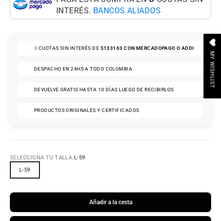
INTERÉS.
BANCOS ALIADOS
3
CUOTAS SIN INTERÉS DE
$133163
CON MERCADOPAGO O ADDI
MY WISHLIST
DESPACHO EN 24HS A TODO COLOMBIA
DEVUELVE GRATIS HASTA 10 DÍAS LUEGO DE RECIBIRLOS
PRODUCTOS ORIGINALES Y CERTIFICADOS
SELECCIONA TU TALLA:
L-59
L-59
Añadir a la cesta